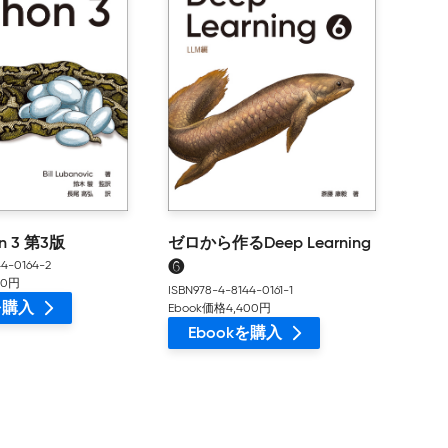
n 3 第3版
ゼロから作るDeep Learning
44-0164-2
❻
20円
ISBN978-4-8144-0161-1
Ebook価格4,400円
kを購入
Ebookを購入