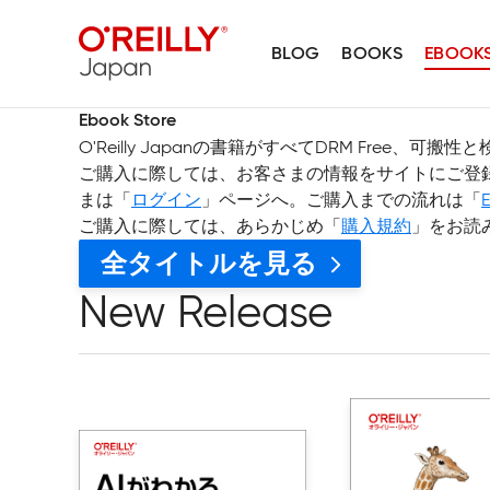
BLOG
BOOKS
EBOOK
Ebook Store
O'Reilly Japanの書籍がすべてDRM Free、
ご購入に際しては、お客さまの情報をサイトにご登
まは「
ログイン
」ページへ。ご購入までの流れは「
ご購入に際しては、あらかじめ「
購入規約
」をお読
全タイトルを見る
New Release