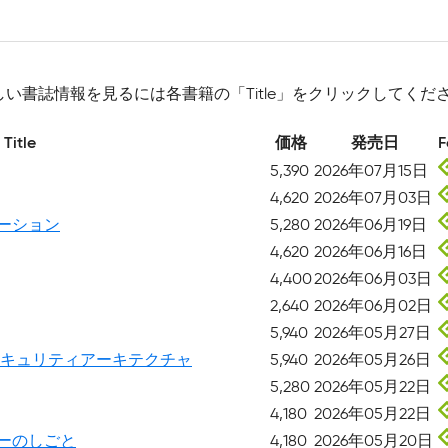
しい書誌情報を見るには各書籍の「Title」をクリックしてくだ
Title
価格
発売日
F
5,390
2026年07月15日
4,620
2026年07月03日
ーション
5,280
2026年06月19日
4,620
2026年06月16日
4,400
2026年06月03日
2,640
2026年06月02日
5,940
2026年05月27日
セキュリティアーキテクチャ
5,940
2026年05月26日
5,280
2026年05月22日
4,180
2026年05月22日
ーのしごと
4,180
2026年05月20日