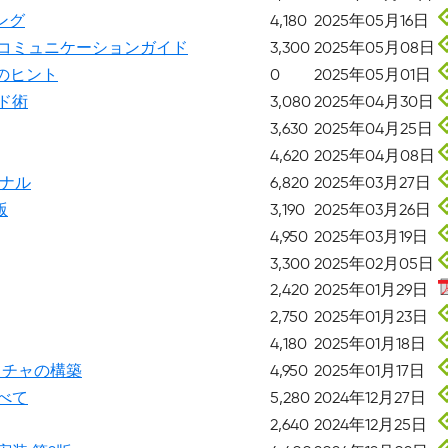
ング
4,180
2025年05月16日
コミュニケーションガイド
3,300
2025年05月08日
のヒント
0
2025年05月01日
ド術
3,080
2025年04月30日
3,630
2025年04月25日
4,620
2025年04月08日
ーナル
6,820
2025年03月27日
版
3,190
2025年03月26日
4,950
2025年03月19日
3,300
2025年02月05日
2,420
2025年01月29日
2,750
2025年01月23日
4,180
2025年01月18日
クチャの構築
4,950
2025年01月17日
べて
5,280
2024年12月27日
2,640
2024年12月25日