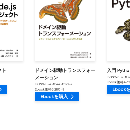
クト
ドメイン駆動トランスフォー
入門 Pytho
3
ISBN978-4-81
メーション
Ebook価格4,6
ISBN978-4-8144-0172-7
Ebook価格5,280円
Eboo
Ebookを購入