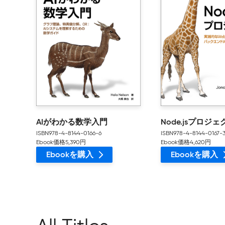
AIがわかる数学入門
Node.jsプロジェ
ISBN978-4-8144-0166-6
ISBN978-4-8144-0167-
Ebook価格5,390円
Ebook価格4,620円
Ebookを購入
Ebookを購入