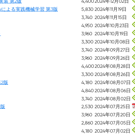
装 第2版
4,400
2024年12月02日
sorFlowによる実践機械学習 第3版
5,830
2024年11月19日
3,740
2024年11月15日
4,950
2024年10月23日
ャ
3,960
2024年10月19日
3,300
2024年10月08日
3,740
2024年09月27日
3,960
2024年09月26日
4,400
2024年08月28日
3,300
2024年08月26日
第2版
4,180
2024年08月07日
4,840
2024年08月06日
3,740
2024年08月02日
2版
2,530
2024年07月25日
3,960
2024年07月20日
2,860
2024年07月05日
4,180
2024年07月02日