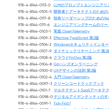
978-4-8144-0113-0
LLMのプロンプトエンジニアリ
978-4-8144-0105-5
開発者とアーキテクトのための
978-4-8144-0117-8
技術リーダーシップのための14
978-4-8144-0111-6
エンジニアリングチームのリー
978-4-8144-0103-1
実践 OpenTelemetry
978-4-8144-0109-3
Effective TypeScript 第2版
978-4-8144-0106-2
Windowsセキュリティインタ
978-4-8144-0107-9
ダイナミックリチーミング 第2
978-4-8144-0108-6
クラウドFinOps 第2版
978-4-8144-0104-8
Gitハンズオンラーニング
978-4-8144-0100-0
UXデザインの法則 第2版
978-4-8144-0102-4
入門 OpenTelemetry
978-4-8144-0097-3
クリーンコードクックブック
978-4-8144-0101-7
マルチテナントSaaSアーキテ
978-4-8144-0098-0
デジタルアイデンティティのす
978-4-8144-0091-1
Tidy First?