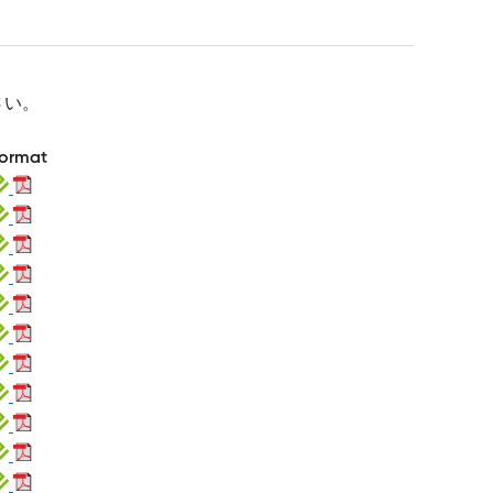
さい。
ormat