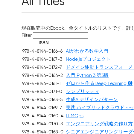
All Titles
現在販売中のEbook、全タイトルのリストです。詳
Filter
ISBN
978-4-8144-0166-6
AIがわかる数学入門
978-4-8144-0167-3
Node.jsプロジェクト
978-4-8144-0172-7
ドメイン駆動トランスフォーメ
978-4-8144-0164-2
入門 Python 3 第3版
978-4-8144-0161-1
ゼロから作るDeep Learning ❻
978-4-8144-0171-0
シンプリシティ
978-4-8144-0163-5
生成AIデザインパターン
978-4-8144-0169-7
実践 ハイブリッドクラウド・
978-4-8144-0160-4
LLMOps
978-4-8144-0170-3
エンジニアリング戦略の作り方
978-4-8144-0168-0
シニアエンジニアリングリーダ