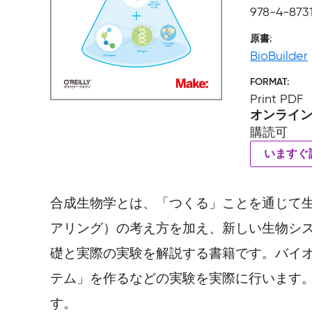
978-4-873
原書
BioBuilder
FORMAT
Print PDF
オンライ
購読可
いますぐ
合成生物学とは、「つくる」ことを通じて
アリング）の考え方を加え、新しい生物シ
礎と実際の実験を解説する書籍です。バイオ
テム」を作るなどの実験を実際に行います。
す。