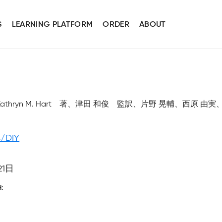
S
LEARNING PLATFORM
ORDER
ABOUT
n Ingram、Kathryn M. Hart 著、津田 和俊 監訳、片野 晃輔、西原
s/DIY
21日
H