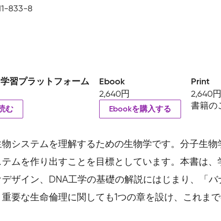
11-833-8
ン学習プラットフォーム
Ebook
Print
2,640円
2,640
書籍の
読む
Ebookを購入する
生物システムを理解するための生物学です。分子生物
ステムを作り出すことを目標としています。本書は、
デザイン、DNA工学の基礎の解説にはじまり、「バ
重要な生命倫理に関しても1つの章を設け、これま