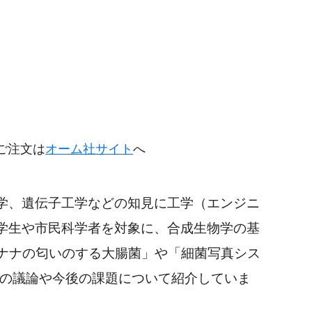
円
ご注文は
オーム社サイト
へ
学、遺伝子工学などの知見に工学（エンジニ
学生や市民科学者を対象に、合成生物学の基
ナナの匂いのする大腸菌」や「細菌写真シス
での議論や今後の課題について紹介していま