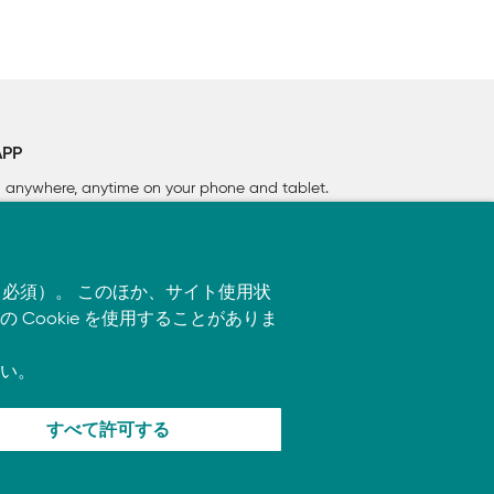
APP
rn anywhere, anytime on your phone
and tablet.
す（必須）。 このほか、サイト使用状
ookie を使用することがありま
い。
すべて許可する
ます。