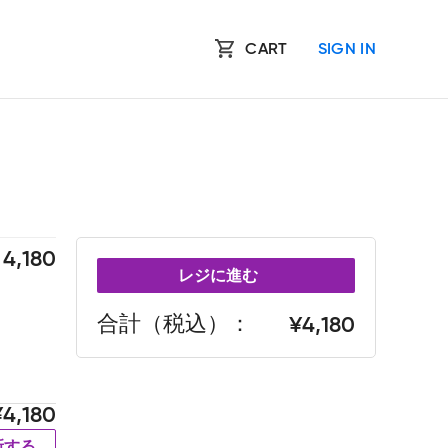
CART
SIGN IN
4,180
レジに進む
合計（税込）
4,180
4,180