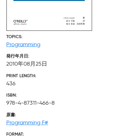
TOPICS
Programming
発行年月日
2010年08月25日
PRINT LENGTH
436
ISBN
978-4-87311-466-8
原書
Programming F#
FORMAT