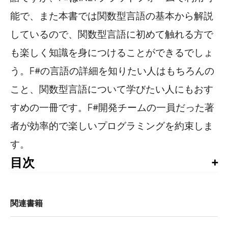
能で、また本書では関数型言語の基本から解説
しているので、関数型言語に初めて触れる方で
も楽しく知識を身につけることができるでしょ
う。F#の言語の詳細を知りたい人はもちろんの
こと、関数型言語について学びたい人にもおす
すめの一冊です。F#開発チームの一員だった著
者が効率的で楽しいプログラミングを約束しま
す。
目次
目次

序

まえがき

関連書籍