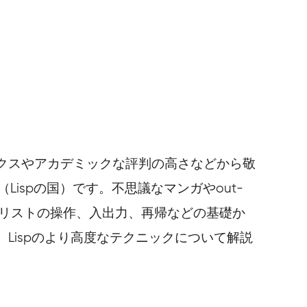
クスやアカデミックな評判の高さなどから敬
』（Lispの国）です。不思議なマンガやout-
pを伝授。リストの操作、入出力、再帰などの基礎か
Lispのより高度なテクニックについて解説