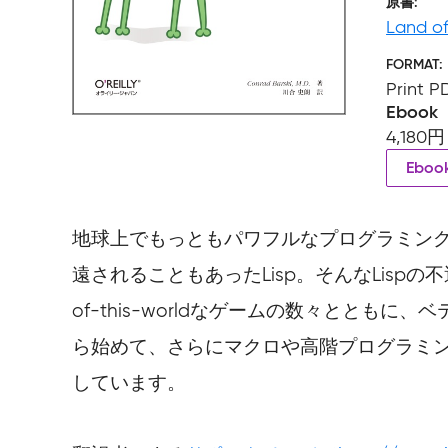
原書
Land of
FORMAT
Print P
Ebook
4,180円
Ebo
地球上でもっともパワフルなプログラミン
遠されることもあったLisp。そんなLispの不
of-this-worldなゲームの数々とともに
ら始めて、さらにマクロや高階プログラミン
しています。