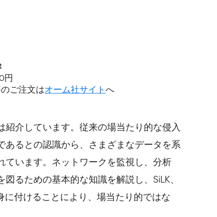
t
60円
籍のご注文は
オーム社サイト
へ
は紹介しています。従来の場当たり的な侵入
であるとの認識から、さまざまなデータを系
れています。ネットワークを監視し、分析
図るための基本的な知識を解説し、SiLK、
を身に付けることにより、場当たり的ではな