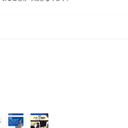
える影響

できるデータの種類
