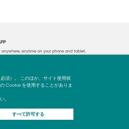
APP
rn anywhere, anytime on your phone
and tablet.
す（必須）。 このほか、サイト使用状
ookie を使用することがありま
い。
すべて許可する
ます。