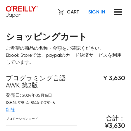
CART
SIGN IN
ショッピングカート
ご希望の商品の名称・金額をご確認ください。
Ebook Storeでは、paypalのカード決済サービスを利用
しています。
プログラミング言語
3,630
AWK 第2版
発売日
2024年05月16日
ISBN
978-4-8144-0070-6
削除
合計
プロモーションコード
3,630