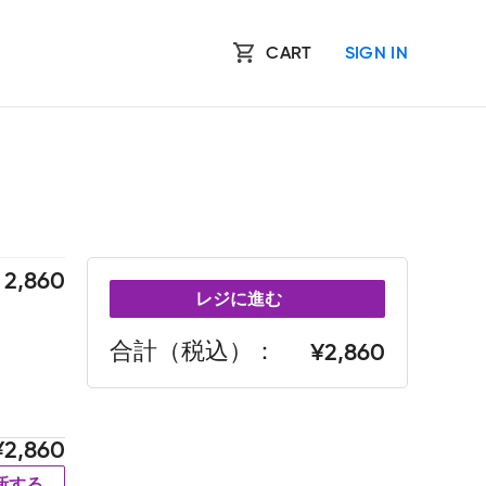
CART
SIGN IN
2,860
レジに進む
合計（税込）
2,860
2,860