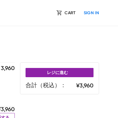
CART
SIGN IN
3,960
レジに進む
合計（税込）
3,960
3,960