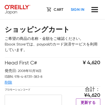
CART
SIGN IN
ショッピングカート
ご希望の商品の名称・金額をご確認ください。
Ebook Storeでは、paypalのカード決済サービスを利用
しています。
Head First C#
4,620
発売日
2008年10月16日
ISBN
978-4-87311-383-8
削除
合計
プロモーションコード
4,620
更新する