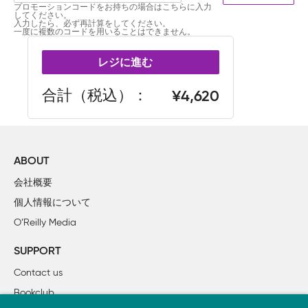
プロモーションコードをお持ちの場合はこちらに入力
してください。
入力したら、必ず再計算をしてください。
一度に複数のコードを用いることはできません。
レジに進む
合計（税込）
4,620
ABOUT
会社概要
個人情報について
O’Reilly Media
SUPPORT
Contact us
Bookclub