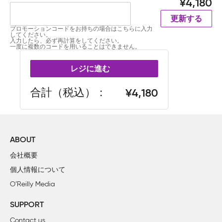
4,180
更新する
プロモーションコードをお持ちの場合はこちらに入力
してください。
入力したら、必ず再計算をしてください。
一度に複数のコードを用いることはできません。
レジに進む
合計（税込）
4,180
ABOUT
会社概要
個人情報について
O’Reilly Media
SUPPORT
Contact us