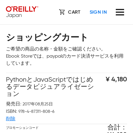
CART
SIGN IN
ショッピングカート
ご希望の商品の名称・金額をご確認ください。
Ebook Storeでは、paypalのカード決済サービスを利用
しています。
PythonとJavaScriptではじめ
4,180
るデータビジュアライゼーシ
ョン
発売日
2017年08月25日
ISBN
978-4-87311-808-6
削除
合計
プロモーションコード