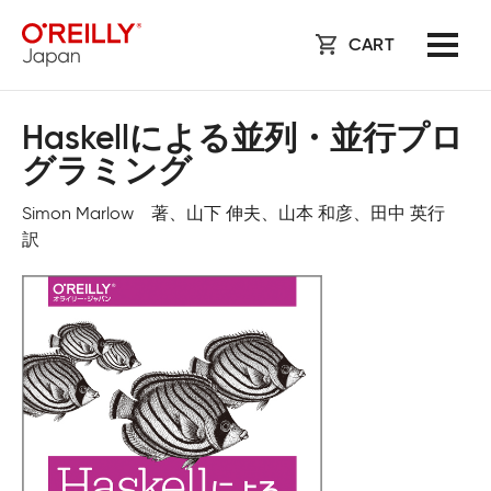
CART
Haskellによる並列・並行プロ
グラミング
Simon Marlow 著、山下 伸夫、山本 和彦、田中 英行
訳