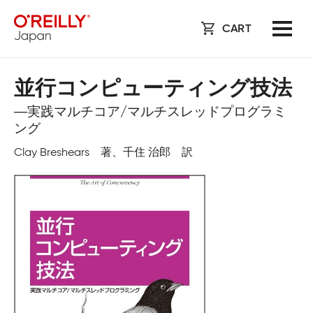
CART
並行コンピューティング技法
―実践マルチコア/マルチスレッドプログラミ
ング
Clay Breshears 著、千住 治郎 訳