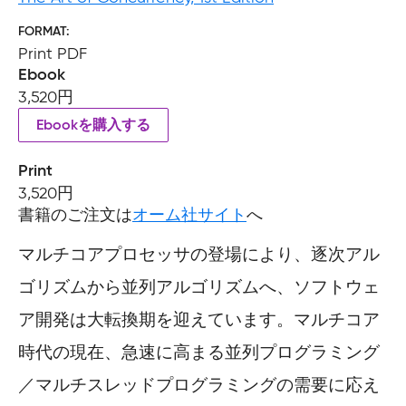
FORMAT
Print PDF
Ebook
3,520円
Ebookを購入する
Print
3,520円
書籍のご注文は
オーム社サイト
へ
マルチコアプロセッサの登場により、逐次アル
ゴリズムから並列アルゴリズムへ、ソフトウェ
ア開発は大転換期を迎えています。マルチコア
時代の現在、急速に高まる並列プログラミング
／マルチスレッドプログラミングの需要に応え