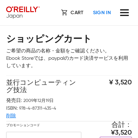
CART
SIGN IN
ショッピングカート
ご希望の商品の名称・金額をご確認ください。
Ebook Storeでは、paypalのカード決済サービスを利用
しています。
並行コンピューティン
3,520
グ技法
発売日
2009年12月19日
ISBN
978-4-87311-435-4
削除
合計
プロモーションコード
3,520