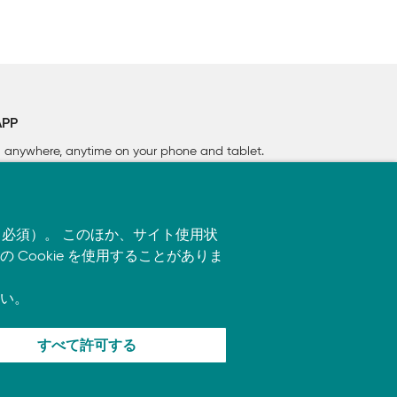
APP
rn anywhere, anytime on your phone
and tablet.
す（必須）。 このほか、サイト使用状
ookie を使用することがありま
い。
すべて許可する
ます。