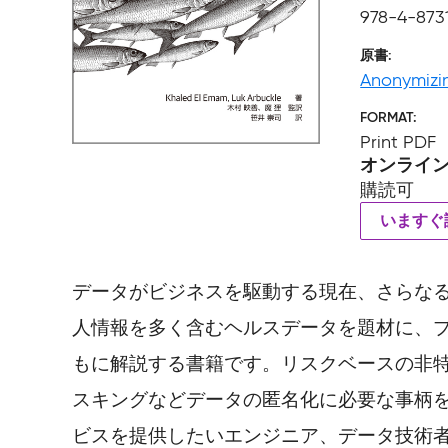
978-4-873
原書
Anonymizi
FORMAT
Print PDF
オンライ
購読可
いますぐ
データがビジネスを駆動する現在、さらな
人情報を多く含むヘルスデータを題材に、
もに解説する書籍です。リスクベースの非
スキングなどデータの匿名化に必要な事柄
ビスを提供したいエンジニア、データ技術