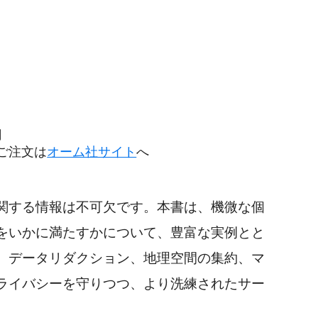
円
ご注文は
オーム社サイト
へ
関する情報は不可欠です。本書は、機微な個
をいかに満たすかについて、豊富な実例とと
、データリダクション、地理空間の集約、マ
ライバシーを守りつつ、より洗練されたサー