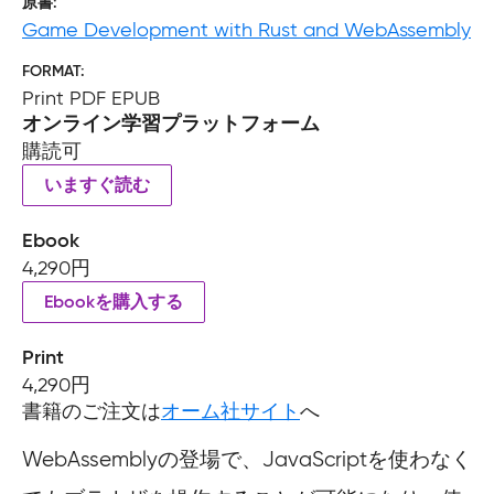
原書
Game Development with Rust and WebAssembly
FORMAT
Print PDF EPUB
オンライン学習プラットフォーム
購読可
いますぐ読む
Ebook
4,290円
Ebookを購入する
Print
4,290円
書籍のご注文は
オーム社サイト
へ
WebAssemblyの登場で、JavaScriptを使わなく