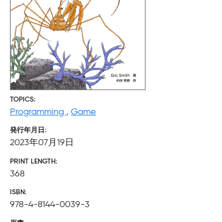
TOPICS
Programming
,
Game
発行年月日
2023年07月19日
PRINT LENGTH
368
ISBN
978-4-8144-0039-3