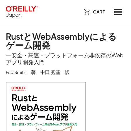
CART
RustとWebAssemblyによる
ゲーム開発
―安全・高速・プラットフォーム非依存のWeb
アプリ開発入門
Eric Smith 著、中田 秀基 訳