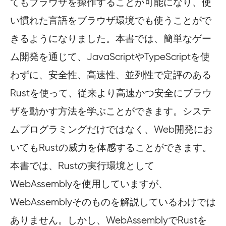
てもブラウザを操作することが可能になり、使
い慣れた言語をブラウザ環境でも使うことがで
きるようになりました。本書では、簡単なゲー
ム開発を通じて、JavaScriptやTypeScriptを使
わずに、安全性、高速性、並列性で定評のある
Rustを使って、従来より高速かつ安全にブラウ
ザを動かす方法を学ぶことができます。システ
ムプログラミングだけではなく、Web開発にお
いてもRustの威力を体感することができます。
本書では、Rustの実行環境として
WebAssemblyを使用していますが、
WebAssemblyそのものを解説しているわけでは
ありません。しかし、WebAssemblyでRustを