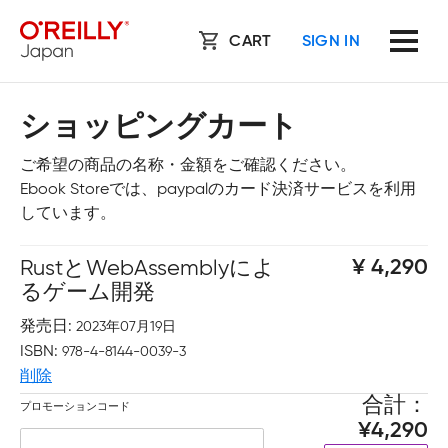
CART
SIGN IN
ショッピングカート
ご希望の商品の名称・金額をご確認ください。
Ebook Storeでは、paypalのカード決済サービスを利用
しています。
RustとWebAssemblyによ
4,290
るゲーム開発
発売日
2023年07月19日
ISBN
978-4-8144-0039-3
削除
合計
プロモーションコード
4,290