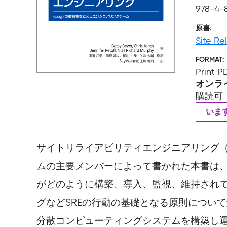
978-4-8
原書
Site Re
FORMAT
Print 
オンラ
購読可
いま
サイトリライアビリティエンジニアリング（SR
ムの主要メンバーによって書かれた本書は
がどのように構築、導入、監視、維持されて
グなどSREの行動の基礎となる原則につい
分散コンピューティングシステムを構築し運