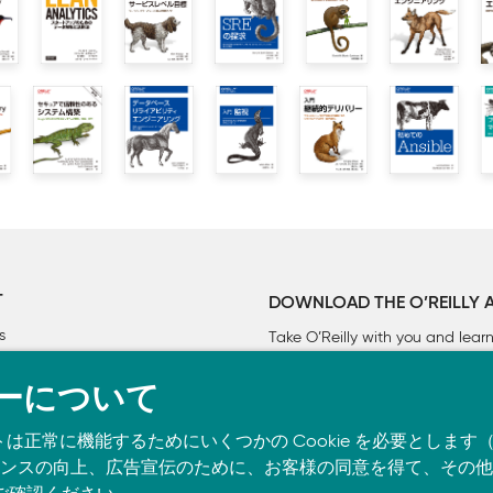
T
DOWNLOAD THE O’REILLY 
s
Take O’Reilly with you and lea
ーについて
トは正常に機能するためにいくつかの Cookie を必要としま
スの向上、広告宣伝のために、お客様の同意を得て、その他の C