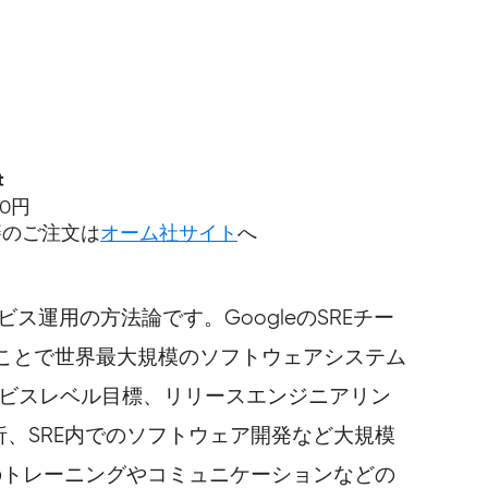
t
80円
籍のご注文は
オーム社サイト
へ
ス運用の方法論です。GoogleのSREチー
ことで世界最大規模のソフトウェアシステム
ービスレベル目標、リリースエンジニアリン
、SRE内でのソフトウェア開発など大規模
のトレーニングやコミュニケーションなどの