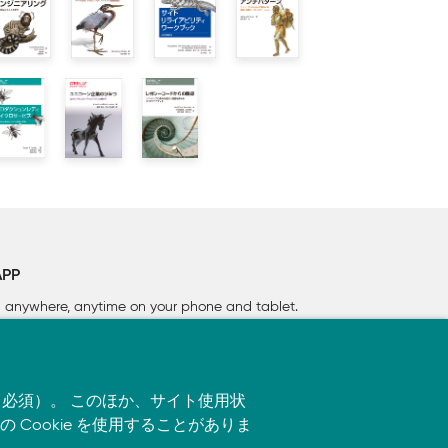
APP
rn anywhere, anytime on your phone
and tablet.
す（必須）。 このほか、サイト使用状
ookie を使用することがありま