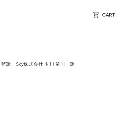
CART
、矢吹 大輔 監訳、Sky株式会社 玉川 竜司 訳