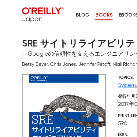
BLOG
BOOKS
EBOOK
SRE サイトリライアビリ
―Googleの信頼性を支えるエンジニアリ
Betsy Beyer, Chris Jones, Jennifer Pe
TOPICS
System
発行年月
2017年
PRINT LE
590
ISBN