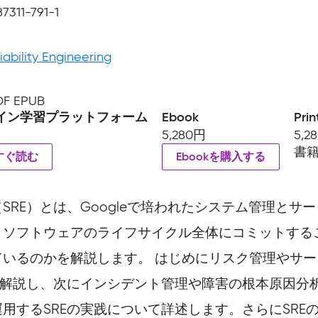
7311-791-1
liability Engineering
PDF EPUB
イン学習プラットフォーム
Ebook
Prin
5,280円
5,2
書
すぐ読む
Ebookを購入する
E）とは、Googleで培われたシステム管理とサービ
、ソフトウェアのライフサイクル全体にコミットする
いるのかを解説します。 はじめにリスク管理やサ
て解説し、次にインシデント管理や障害の根本原因分析
用するSREの実践について詳述します。さらにSRE