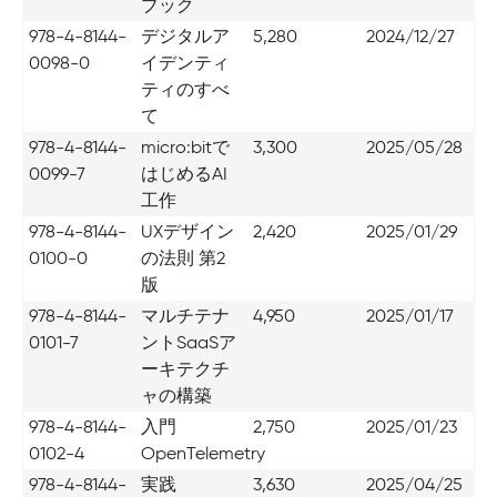
ブック
978-4-8144-
デジタルア
5,280
2024/12/27
0098-0
イデンティ
ティのすべ
て
978-4-8144-
micro:bitで
3,300
2025/05/28
0099-7
はじめるAI
工作
978-4-8144-
UXデザイン
2,420
2025/01/29
0100-0
の法則 第2
版
978-4-8144-
マルチテナ
4,950
2025/01/17
0101-7
ントSaaSア
ーキテクチ
ャの構築
978-4-8144-
入門
2,750
2025/01/23
0102-4
OpenTelemetry
978-4-8144-
実践
3,630
2025/04/25