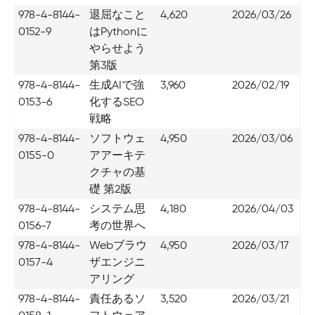
978-4-8144-
退屈なこと
4,620
2026/03/26
0152-9
はPythonに
やらせよう
第3版
978-4-8144-
生成AIで強
3,960
2026/02/19
0153-6
化するSEO
戦略
978-4-8144-
ソフトウェ
4,950
2026/03/06
0155-0
アアーキテ
クチャの基
礎 第2版
978-4-8144-
システム思
4,180
2026/04/03
0156-7
考の世界へ
978-4-8144-
Webブラウ
4,950
2026/03/17
0157-4
ザエンジニ
アリング
978-4-8144-
責任あるソ
3,520
2026/03/21