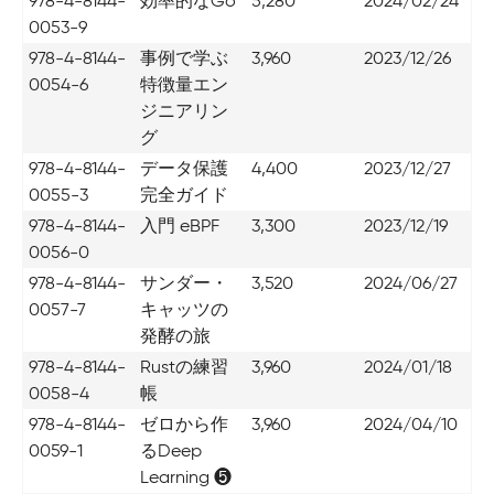
978-4-8144-
効率的なGo
5,280
2024/02/24
0053-9
978-4-8144-
事例で学ぶ
3,960
2023/12/26
0054-6
特徴量エン
ジニアリン
グ
978-4-8144-
データ保護
4,400
2023/12/27
0055-3
完全ガイド
978-4-8144-
入門 eBPF
3,300
2023/12/19
0056-0
978-4-8144-
サンダー・
3,520
2024/06/27
0057-7
キャッツの
発酵の旅
978-4-8144-
Rustの練習
3,960
2024/01/18
0058-4
帳
978-4-8144-
ゼロから作
3,960
2024/04/10
0059-1
るDeep
Learning ❺