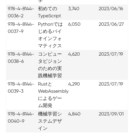
学
978-4-8144-
初めての
3,740
2023/06/16
0036-2
TypeScript
978-4-8144-
Pythonでは
6,050
2023/06/27
0037-9
じめるバイ
オインフォ
マティクス
978-4-8144-
コンピュー
4,620
2023/07/19
0038-6
タビジョン
のための実
践機械学習
978-4-8144-
Rustと
4,290
2023/07/19
0039-3
WebAssembly
によるゲー
ム開発
978-4-8144-
機械学習シ
4,840
2023/09/01
0040-9
ステムデザ
イン