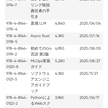
0114-7
リング統括
責任者の手
引き
978-4-8144-
直感 LLM
4,840
2025/06/04
0115-4
978-4-8144-
Async Rust
4,180
2025/07/16
0118-5
978-4-8144-
初めてのGo
4,950
2025/08/05
0119-2
言語 第2版
978-4-8144-
MLOps実装
5,280
2025/08/27
0120-8
ガイド
978-4-8144-
ソフトウェ
4,180
2025/11/27
0121-5
アエンジニ
アガイドブ
ック
978-4-8144-
Pythonによ
3,960
2025/06/17
0122-2
るWebスク