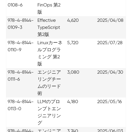
0108-6
FinOps 第2
版
978-4-8144-
Effective
4,620
2025/04/08
0109-3
TypeScript
第2版
978-4-8144-
Linuxカーネ
5,720
2025/07/28
0110-9
ルプログラ
ミング 第2
版
978-4-8144-
エンジニア
3,080
2025/04/30
0111-6
リングチー
ムのリード
術
978-4-8144-
LLMのプロ
4,180
2025/05/16
0113-0
ンプトエン
ジニアリン
グ
978-4-8144-
エンジニア
3,740
2025/06/03