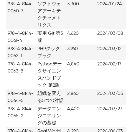
978-4-8144-
ソフトウェ
3,300
2024/01/24
0060-7
アアーキテ
クチャメト
リクス
978-4-8144-
実用 Git 第3
4,620
2024/03/08
0061-4
版
978-4-8144-
PHPクック
3,960
2024/03/12
0062-1
ブック
978-4-8144-
Pythonデー
4,840
2024/02/17
0063-8
タサイエン
スハンドブ
ック 第2版
978-4-8144-
組織を変え
2,860
2024/03/05
0064-5
る5つの対話
978-4-8144-
データエン
4,400
2024/03/27
0065-2
ジニアリン
グの基礎
978-4-8144-
Real World
4,290
2024/04/23