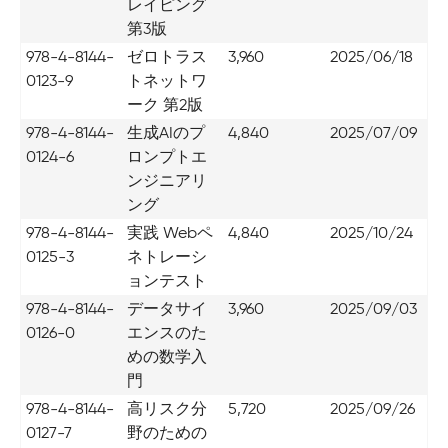
レイピング
第3版
978-4-8144-
ゼロトラス
3,960
2025/06/18
0123-9
トネットワ
ーク 第2版
978-4-8144-
生成AIのプ
4,840
2025/07/09
0124-6
ロンプトエ
ンジニアリ
ング
978-4-8144-
実践 Webペ
4,840
2025/10/24
0125-3
ネトレーシ
ョンテスト
978-4-8144-
データサイ
3,960
2025/09/03
0126-0
エンスのた
めの数学入
門
978-4-8144-
高リスク分
5,720
2025/09/26
0127-7
野のための