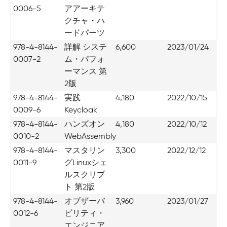
0006-5
アアーキテ
クチャ・ハ
ードパーツ
978-4-8144-
詳解 システ
6,600
2023/01/24
0007-2
ム・パフォ
ーマンス 第
2版
978-4-8144-
実践
4,180
2022/10/15
0009-6
Keycloak
978-4-8144-
ハンズオン
4,180
2022/10/12
0010-2
WebAssembly
978-4-8144-
マスタリン
3,300
2022/12/12
0011-9
グLinuxシェ
ルスクリプ
ト 第2版
978-4-8144-
オブザーバ
3,960
2023/01/27
0012-6
ビリティ・
エンジニア