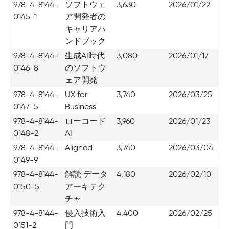
978-4-8144-
ソフトウェ
3,630
2026/01/22
0145-1
ア開発者の
キャリアハ
ンドブック
978-4-8144-
生成AI時代
3,080
2026/01/17
0146-8
のソフトウ
ェア開発
978-4-8144-
UX for
3,740
2026/03/25
0147-5
Business
978-4-8144-
ローコード
3,960
2026/01/23
0148-2
AI
978-4-8144-
Aligned
3,740
2026/03/04
0149-9
978-4-8144-
解読 データ
4,180
2026/02/10
0150-5
アーキテク
チャ
978-4-8144-
侵入技術入
4,400
2026/02/25
0151-2
門