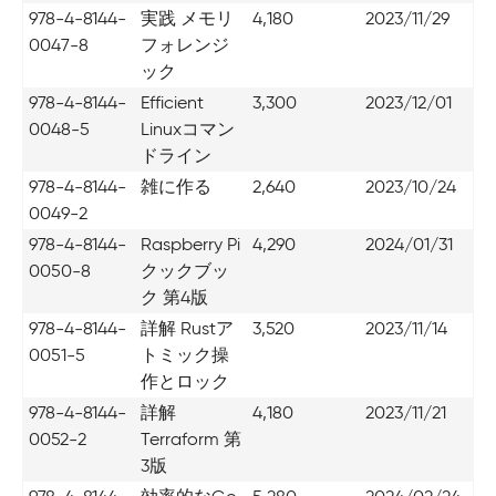
978-4-8144-
実践 メモリ
4,180
2023/11/29
0047-8
フォレンジ
ック
978-4-8144-
Efficient
3,300
2023/12/01
0048-5
Linuxコマン
ドライン
978-4-8144-
雑に作る
2,640
2023/10/24
0049-2
978-4-8144-
Raspberry Pi
4,290
2024/01/31
0050-8
クックブッ
ク 第4版
978-4-8144-
詳解 Rustア
3,520
2023/11/14
0051-5
トミック操
作とロック
978-4-8144-
詳解
4,180
2023/11/21
0052-2
Terraform 第
3版