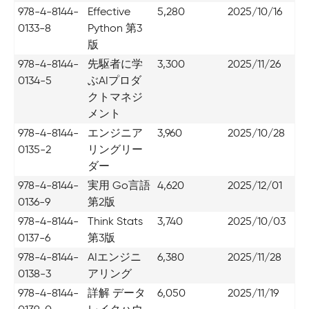
978-4-8144-
Effective
5,280
2025/10/16
0133-8
Python 第3
版
978-4-8144-
先駆者に学
3,300
2025/11/26
0134-5
ぶAIプロダ
クトマネジ
メント
978-4-8144-
エンジニア
3,960
2025/10/28
0135-2
リングリー
ダー
978-4-8144-
実用 Go言語
4,620
2025/12/01
0136-9
第2版
978-4-8144-
Think Stats
3,740
2025/10/03
0137-6
第3版
978-4-8144-
AIエンジニ
6,380
2025/11/28
0138-3
アリング
978-4-8144-
詳解 データ
6,050
2025/11/19