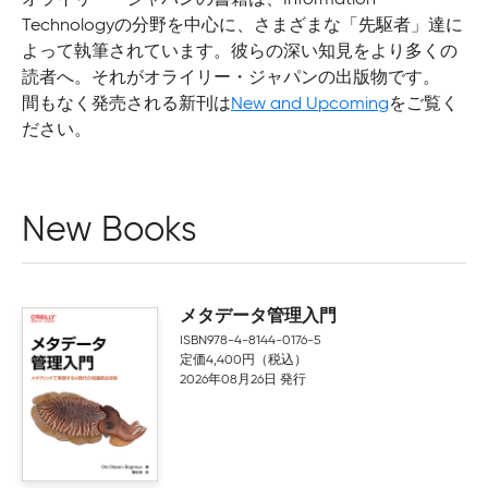
Technologyの分野を中心に、さまざまな「先駆者」達に
よって執筆されています。彼らの深い知見をより多くの
読者へ。それがオライリー・ジャパンの出版物です。
間もなく発売される新刊は
New and Upcoming
をご覧く
ださい。
New Books
メタデータ管理入門
ISBN978-4-8144-0176-5
定価4,400円（税込）
2026年08月26日 発行