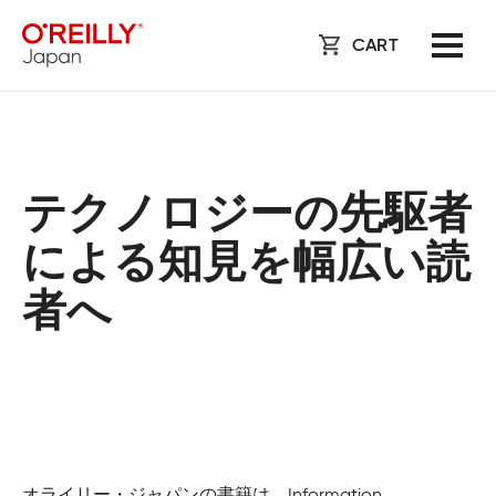
CART
テクノロジーの先駆者
による知見を幅広い読
者へ
オライリー・ジャパンの書籍は、Information