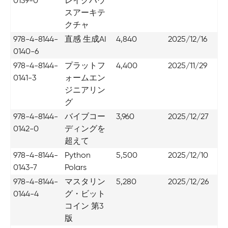
0139-0
レイクハウ
スアーキテ
クチャ
978-4-8144-
直感 生成AI
4,840
2025/12/16
0140-6
978-4-8144-
プラットフ
4,400
2025/11/29
0141-3
ォームエン
ジニアリン
グ
978-4-8144-
バイブコー
3,960
2025/12/27
0142-0
ディングを
超えて
978-4-8144-
Python
5,500
2025/12/10
0143-7
Polars
978-4-8144-
マスタリン
5,280
2025/12/26
0144-4
グ・ビット
コイン 第3
版