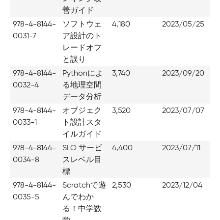
善ガイド
978-4-8144-
ソフトウェ
4,180
2023/05/25
0031-7
ア設計のト
レードオフ
と誤り
978-4-8144-
Pythonによ
3,740
2023/09/20
0032-4
る地理空間
データ分析
978-4-8144-
オブジェク
3,520
2023/07/07
0033-1
ト設計スタ
イルガイド
978-4-8144-
SLO サービ
4,400
2023/07/11
0034-8
スレベル目
標
978-4-8144-
Scratchで遊
2,530
2023/12/04
0035-5
んでわか
る！中学数