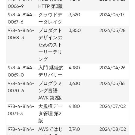
0066-9
HTTP 第3版
978-4-8144-
クラウドデ
3,520
2024/05/17
0067-6
ータレイク
978-4-8144-
プロダクト
3,850
2024/05/28
0068-3
デザインの
ためのスト
ーリーテリ
ング
978-4-8144-
入門 継続的
4,180
2024/04/26
0069-0
デリバリー
978-4-8144-
プログラミ
3,630
2024/05/16
0070-6
ング言語
AWK 第2版
978-4-8144-
大規模デー
4,180
2024/07/02
0071-3
タ管理 第2
版
978-4-8144-
AWSではじ
3,740
2024/08/02