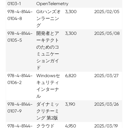
0103-1
OpenTelemetry
978-4-8144-
Gitハンズオ
3,300
2025/02/05
0104-8
ンラーニン
グ
978-4-8144-
開発者とア
3,300
2025/05/08
0105-5
ーキテクト
のためのコ
ミュニケー
ションガイ
ド
978-4-8144-
Windowsセ
6,820
2025/03/27
0106-2
キュリティ
インターナ
ル
978-4-8144-
ダイナミッ
3,190
2025/03/26
0107-9
クリチーミ
ング 第2版
978-4-8144-
クラウド
4,950
2025/03/19