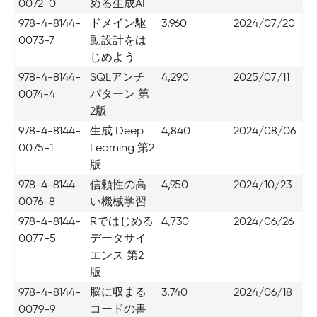
0072-0
める生成AI
978-4-8144-
ドメイン駆
3,960
2024/07/20
0073-7
動設計をは
じめよう
978-4-8144-
SQLアンチ
4,290
2025/07/11
0074-4
パターン 第
2版
978-4-8144-
生成 Deep
4,840
2024/08/06
0075-1
Learning 第2
版
978-4-8144-
信頼性の高
4,950
2024/10/23
0076-8
い機械学習
978-4-8144-
Rではじめる
4,730
2024/06/26
0077-5
データサイ
エンス 第2
版
978-4-8144-
脳に収まる
3,740
2024/06/18
0079-9
コードの書