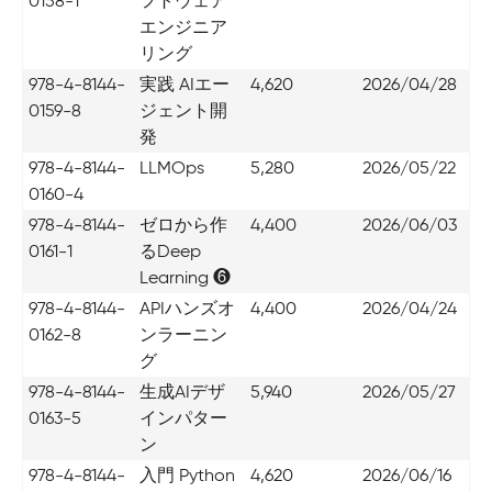
0158-1
フトウェア
エンジニア
リング
978-4-8144-
実践 AIエー
4,620
2026/04/28
0159-8
ジェント開
発
978-4-8144-
LLMOps
5,280
2026/05/22
0160-4
978-4-8144-
ゼロから作
4,400
2026/06/03
0161-1
るDeep
Learning ❻
978-4-8144-
APIハンズオ
4,400
2026/04/24
0162-8
ンラーニン
グ
978-4-8144-
生成AIデザ
5,940
2026/05/27
0163-5
インパター
ン
978-4-8144-
入門 Python
4,620
2026/06/16