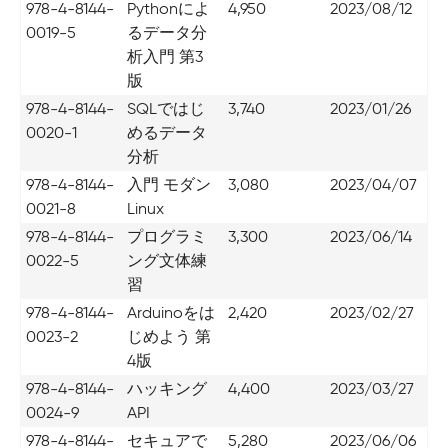
978-4-8144-
Pythonによ
4,950
2023/08/12
0019-5
るデータ分
析入門 第3
版
978-4-8144-
SQLではじ
3,740
2023/01/26
0020-1
めるデータ
分析
978-4-8144-
入門 モダン
3,080
2023/04/07
0021-8
Linux
978-4-8144-
プログラミ
3,300
2023/06/14
0022-5
ング文体練
習
978-4-8144-
Arduinoをは
2,420
2023/02/27
0023-2
じめよう 第
4版
978-4-8144-
ハッキング
4,400
2023/03/27
0024-9
API
978-4-8144-
セキュアで
5,280
2023/06/06