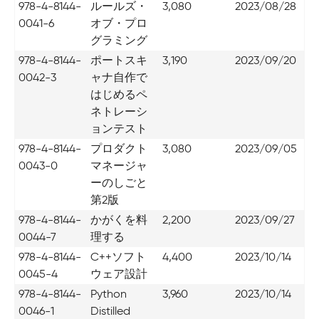
978-4-8144-
ルールズ・
3,080
2023/08/28
0041-6
オブ・プロ
グラミング
978-4-8144-
ポートスキ
3,190
2023/09/20
0042-3
ャナ自作で
はじめるペ
ネトレーシ
ョンテスト
978-4-8144-
プロダクト
3,080
2023/09/05
0043-0
マネージャ
ーのしごと
第2版
978-4-8144-
かがくを料
2,200
2023/09/27
0044-7
理する
978-4-8144-
C++ソフト
4,400
2023/10/14
0045-4
ウェア設計
978-4-8144-
Python
3,960
2023/10/14
0046-1
Distilled