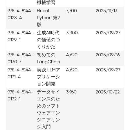
機械学習
978-4-8144-
Fluent
7,700
2025/11/13
0128-4
Python 第2
版
978-4-8144-
生成AI時代
3,300
2025/09/27
0129-1
の価値のつ
くりかた
978-4-8144-
初めての
4,620
2025/09/16
0130-7
LangChain
978-4-8144-
実践 LLMア
4,620
2025/09/27
0131-4
プリケーシ
ョン開発
978-4-8144-
データサイ
3,960
2025/10/22
0132-1
エンスのた
めのソフト
ウェアエン
ジニアリン
グ入門