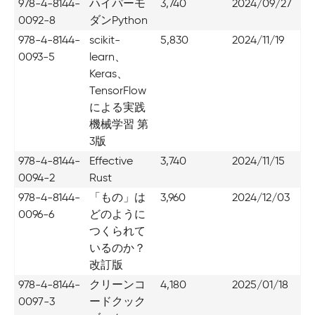
978-4-8144-
ハイパーモ
3,740
2024/09/27
0092-8
ダンPython
978-4-8144-
scikit-
5,830
2024/11/19
0093-5
learn、
Keras、
TensorFlow
による実践
機械学習 第
3版
978-4-8144-
Effective
3,740
2024/11/15
0094-2
Rust
978-4-8144-
「もの」は
3,960
2024/12/03
0096-6
どのように
つくられて
いるのか？
改訂版
978-4-8144-
クリーンコ
4,180
2025/01/18
0097-3
ードクック