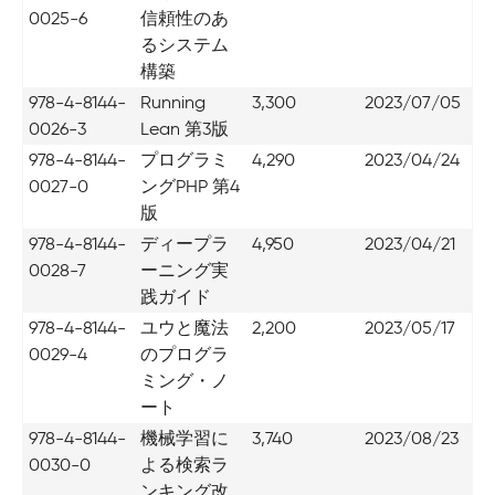
0025-6
信頼性のあ
るシステム
構築
978-4-8144-
Running
3,300
2023/07/05
0026-3
Lean 第3版
978-4-8144-
プログラミ
4,290
2023/04/24
0027-0
ングPHP 第4
版
978-4-8144-
ディープラ
4,950
2023/04/21
0028-7
ーニング実
践ガイド
978-4-8144-
ユウと魔法
2,200
2023/05/17
0029-4
のプログラ
ミング・ノ
ート
978-4-8144-
機械学習に
3,740
2023/08/23
0030-0
よる検索ラ
ンキング改