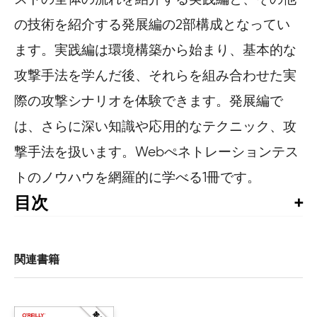
の技術を紹介する発展編の2部構成となってい
ます。実践編は環境構築から始まり、基本的な
攻撃手法を学んだ後、それらを組み合わせた実
際の攻撃シナリオを体験できます。発展編で
は、さらに深い知識や応用的なテクニック、攻
撃手法を扱います。Webぺネトレーションテス
トのノウハウを網羅的に学べる1冊です。
目次
まえがき

はじめに

関連書籍
第I部　実践編

1章　Webペネトレーションテストラボの環境構築
