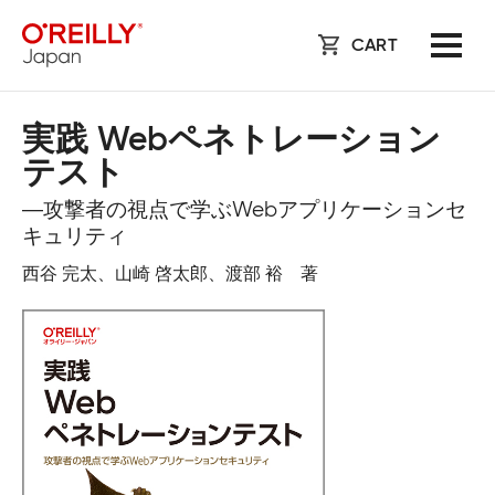
CART
実践 Webペネトレーション
テスト
―攻撃者の視点で学ぶWebアプリケーションセ
キュリティ
西谷 完太、山崎 啓太郎、渡部 裕 著