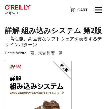
CART
詳解 組み込みシステム 第2版
―高性能、高品質なソフトウェアを実現するデ
ザインパターン
Elecia White 著、大岩 尚宏 訳