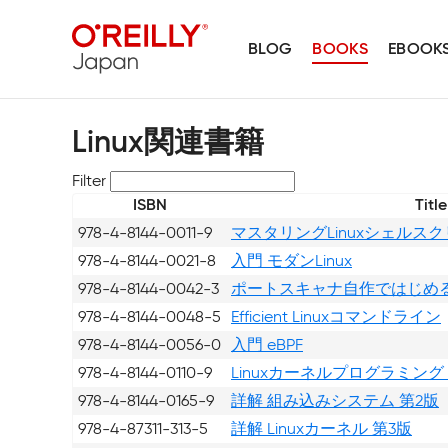
BLOG
BOOKS
EBOOK
Linux関連書籍
Filter
ISBN
Title
978-4-8144-0011-9
マスタリングLinuxシェルスク
978-4-8144-0021-8
入門 モダンLinux
978-4-8144-0042-3
ポートスキャナ自作ではじめ
978-4-8144-0048-5
Efficient Linuxコマンドライン
978-4-8144-0056-0
入門 eBPF
978-4-8144-0110-9
Linuxカーネルプログラミング
978-4-8144-0165-9
詳解 組み込みシステム 第2版
978-4-87311-313-5
詳解 Linuxカーネル 第3版