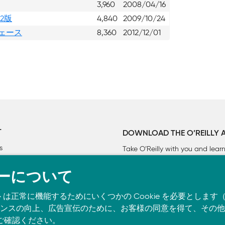
3,960
2008/04/16
2版
4,840
2009/10/24
フェース
8,360
2012/12/01
T
DOWNLOAD THE O’REILLY 
s
Take O’Reilly with you and lea
ーについて
トは正常に機能するためにいくつかの Cookie を必要としま
スの向上、広告宣伝のために、お客様の同意を得て、その他の C
ご確認ください。