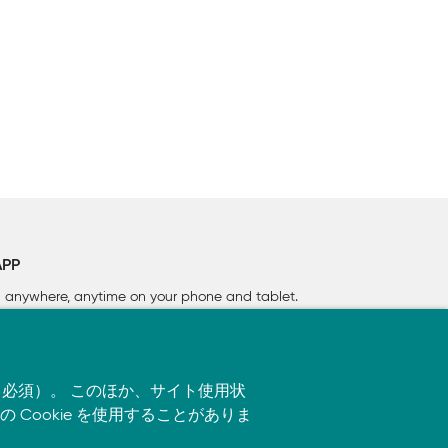
APP
rn anywhere, anytime on your phone
and tablet.
す（必須）。 このほか、サイト使用状
ookie を使用することがありま