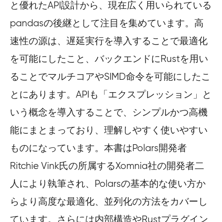
と優れたAPI設計から、現在広く用いられている
pandasの後継として注目を集めています。高
速性の源は、遅延実行を導入することで最適化
を可能にしたこと、バックエンドにRustを用い
ることでマルチコアやSIMD命令を可能にしたこ
とにあります。APIも「エクスプレッション」と
いう概念を導入することで、シンプルかつ高機
能にまとまっており、理解しやすく使いやすい
ものになっています。本書はPolars開発者
Ritchie Vink氏の所属するXomnia社の開発者二
人により執筆され、Polarsの基本的な使い方か
らより高度な最適化、並列化の方法をカバーし
ています。さらには内部構造やRustプラグイン