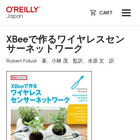
CART
XBeeで作るワイヤレスセン
サーネットワーク
Robert Faludi 著、小林 茂 監訳、水原 文 訳