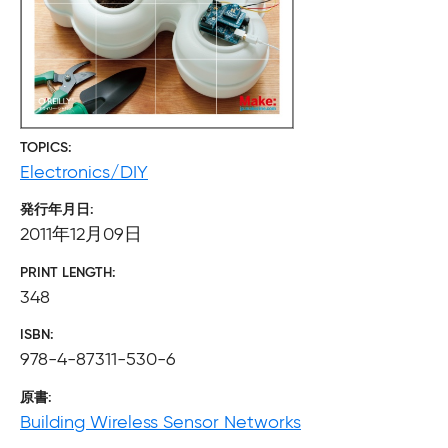
TOPICS
Electronics/DIY
発行年月日
2011年12月09日
PRINT LENGTH
348
ISBN
978-4-87311-530-6
原書
Building Wireless Sensor Networks