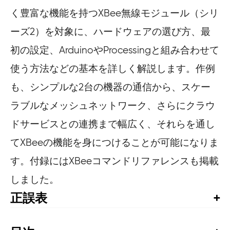
く豊富な機能を持つXBee無線モジュール（シリ
ーズ2）を対象に、ハードウェアの選び方、最
初の設定、ArduinoやProcessingと組み合わせて
使う方法などの基本を詳しく解説します。作例
も、シンプルな2台の機器の通信から、スケー
ラブルなメッシュネットワーク、さらにクラウ
ドサービスとの連携まで幅広く、それらを通し
てXBeeの機能を身につけることが可能になりま
す。付録にはXBeeコマンドリファレンスも掲載
しました。
正誤表
書籍発行後に気づいた誤植や更新された情報を掲載して
います。お手持ちの書籍では、すでに修正が施されてい