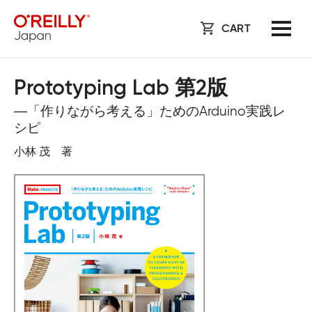
CART
Prototyping Lab 第2版
―「作りながら考える」ためのArduino実践レ
シピ
小林 茂 著