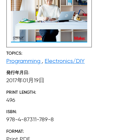
TOPICS
Programming
,
Electronics/DIY
発行年月日
2017年01月19日
PRINT LENGTH
496
ISBN
978-4-87311-789-8
FORMAT
Print PDF