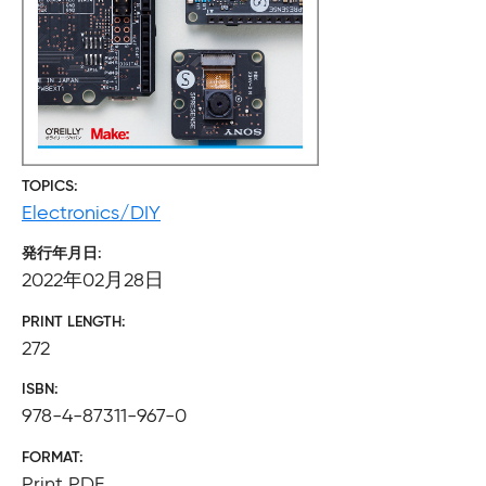
TOPICS
Electronics/DIY
発行年月日
2022年02月28日
PRINT LENGTH
272
ISBN
978-4-87311-967-0
FORMAT
Print PDF