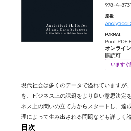
978-4-873
原書
Analytical 
FORMAT
Print PDF
オンライ
購読可
いますぐ
現代社会は多くのデータで溢れていますが
を、ビジネス上の課題をより良い意思決定
ネス上の問いの立て方からスタートし、達
理によって生み出される問題なども詳しく
目次