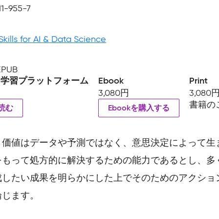
11-955-7
Skills for AI & Data Science
 EPUB
ン学習プラットフォーム
Ebook
Print
3,080円
3,080
書籍の
読む
Ebookを購入する
、価値はデータや予測ではなく、意思決定によって生
をもって処方的に解決するための能力であるとし、多
成したい成果を明らかにした上でそのためのアクショ
論じます。