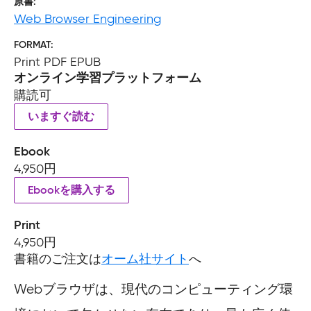
原書
Web Browser Engineering
FORMAT
Print PDF EPUB
オンライン学習プラットフォーム
購読可
いますぐ読む
Ebook
4,950円
Ebookを購入する
Print
4,950円
書籍のご注文は
オーム社サイト
へ
Webブラウザは、現代のコンピューティング環