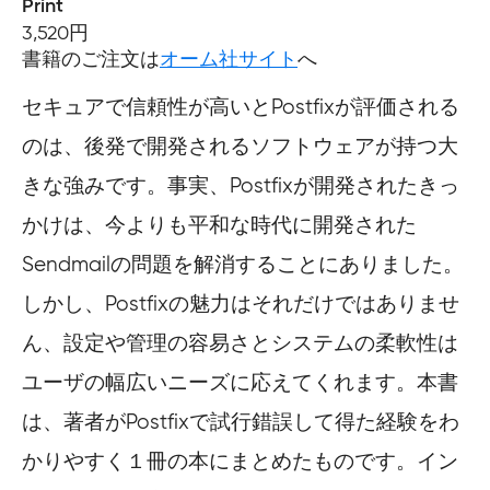
Print
3,520円
書籍のご注文は
オーム社サイト
へ
セキュアで信頼性が高いとPostfixが評価される
のは、後発で開発されるソフトウェアが持つ大
きな強みです。事実、Postfixが開発されたきっ
かけは、今よりも平和な時代に開発された
Sendmailの問題を解消することにありました。
しかし、Postfixの魅力はそれだけではありませ
ん、設定や管理の容易さとシステムの柔軟性は
ユーザの幅広いニーズに応えてくれます。本書
は、著者がPostfixで試行錯誤して得た経験をわ
かりやすく１冊の本にまとめたものです。イン