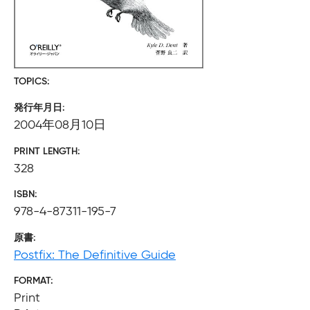
TOPICS
発行年月日
2004年08月10日
PRINT LENGTH
328
ISBN
978-4-87311-195-7
原書
Postfix: The Definitive Guide
FORMAT
Print