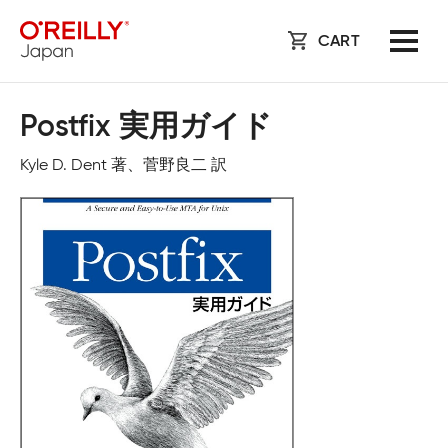
CART
Postfix 実用ガイド
Kyle D. Dent 著、菅野良二 訳