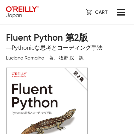
CART
Fluent Python 第2版
―Pythonicな思考とコーディング手法
Luciano Ramalho 著、牧野 聡 訳