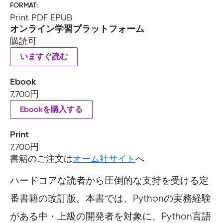
FORMAT
Print PDF EPUB
オンライン学習プラットフォーム
購読可
いますぐ読む
Ebook
7,700円
Ebookを購入する
Print
7,700円
書籍のご注文は
オーム社サイト
へ
ハードコアな読者から圧倒的な支持を受ける定
番書籍の改訂版。本書では、Pythonの実務経験
がある中・上級の開発者を対象に、Python言語