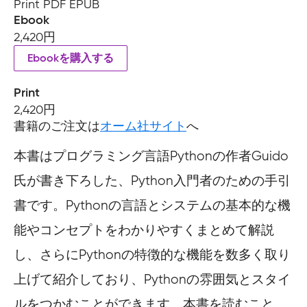
Print PDF EPUB
Ebook
2,420円
Ebookを購入する
Print
2,420円
書籍のご注文は
オーム社サイト
へ
本書はプログラミング言語Pythonの作者Guido
氏が書き下ろした、Python入門者のための手引
書です。Pythonの言語とシステムの基本的な機
能やコンセプトをわかりやすくまとめて解説
し、さらにPythonの特徴的な機能を数多く取り
上げて紹介しており、Pythonの雰囲気とスタイ
ルをつかむことができます。本書を読むこと