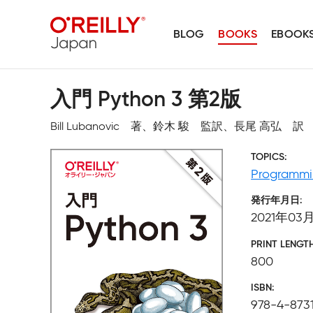
BLOG
BOOKS
EBOOK
入門 Python 3 第2版
Bill Lubanovic 著、鈴木 駿 監訳、長尾 高弘 訳
TOPICS
Programm
発行年月日
2021年03
PRINT LENGT
800
ISBN
978-4-873