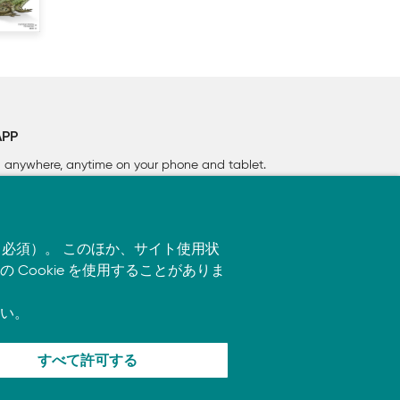
APP
rn anywhere, anytime on your phone
and tablet.
す（必須）。 このほか、サイト使用状
ookie を使用することがありま
い。
すべて許可する
ます。