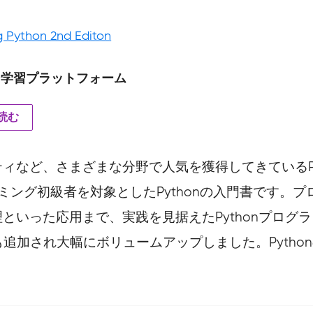
g Python 2nd Editon
ン学習プラットフォーム
読む
ィなど、さまざまな分野で人気を獲得してきているPy
グラミング初級者を対象としたPythonの入門書です。プ
といった応用まで、実践を見据えたPythonプログ
新機能も追加され大幅にボリュームアップしました。Pyt