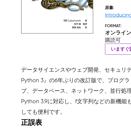
原書
Introducin
FORMAT
オンライ
購読可
いますぐ
データサイエンスやウェブ開発、セキュリテ
Python 3』の6年ぶりの改訂版で、プロ
ブ、データベース、ネットワーク、並行処理
Python 3.9に対応し、f文字列などの
しても便利です。
正誤表