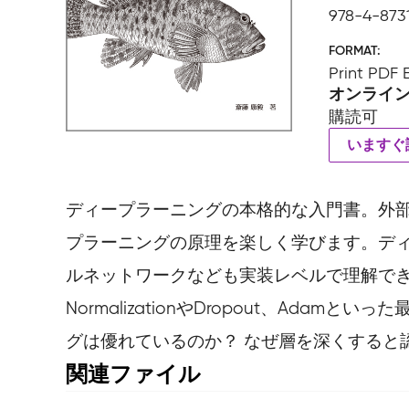
978-4-873
FORMAT
Print PDF
オンライ
購読可
いますぐ
ディープラーニングの本格的な入門書。外部の
プラーニングの原理を楽しく学びます。デ
ルネットワークなども実装レベルで理解でき
NormalizationやDropout、A
グは優れているのか？ なぜ層を深くすると認
関連ファイル
サンプルコード