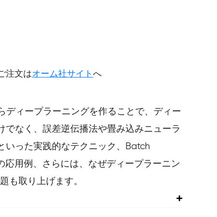
円
ご注文は
オーム社サイト
へ
からディープラーニングを作ることで、ディー
けでなく、誤差逆伝播法や畳み込みニューラ
った実践的なテクニック、Batch
学習などの応用例、さらには、なぜディープラーニン
問題も取り上げます。