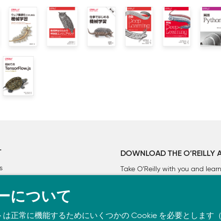
T
DOWNLOAD THE O’REILLY 
s
Take O’Reilly with you and lea
ーについて
トは正常に機能するためにいくつかの Cookie を必要としま