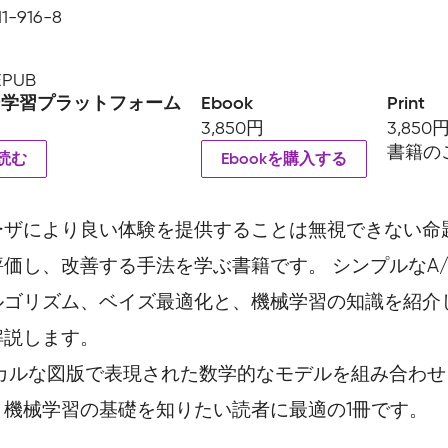
1-916-8
 EPUB
ン学習プラットフォーム
Ebook
Print
3,850円
3,850
書籍の
読む
Ebookを購入する
ーザにより良い体験を提供することは無視できない命
価し、改善する手法を学ぶ書籍です。 シンプルなA/
ルゴリズム、ベイズ最適化と、機械学習の知識を紹介
解説します。
フィカルな図版で表現された数学的なモデルを組み合わ
機械学習の基礎を知りたい読者に最適の1冊です。