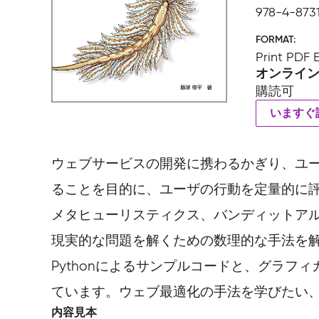
978-4-8731
FORMAT
Print PDF
オンライ
購読可
いますぐ
ウェブサービスの開発に携わるかぎり、ユ
ることを目的に、ユーザの行動を定量的に評
メタヒューリスティクス、バンディットア
現実的な問題を解くための数理的な手法を
Pythonによるサンプルコードと、グラ
ています。ウェブ最適化の手法を学びたい、
内容見本