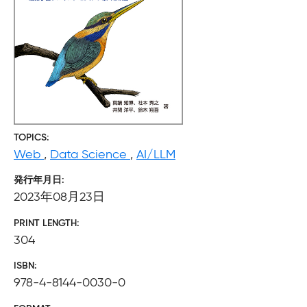
TOPICS
Web
,
Data Science
,
AI/LLM
発行年月日
2023年08月23日
PRINT LENGTH
304
ISBN
978-4-8144-0030-0