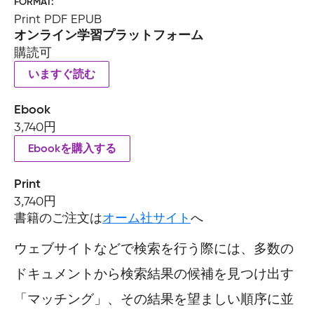
FORMAT
Print PDF EPUB
オンライン学習プラットフォーム
購読可
いますぐ読む
Ebook
3,740円
Ebookを購入する
Print
3,740円
書籍のご注文は
オーム社サイト
へ
ウェブサイトなどで検索を行う際には、多数の
ドキュメントから検索結果の候補を見つけ出す
「マッチング」、その結果を望ましい順序に並