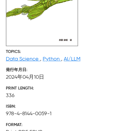
TOPICS
Data Science
,
Python
,
AI/LLM
発行年月日
2024年04月10日
PRINT LENGTH
336
ISBN
978-4-8144-0059-1
FORMAT