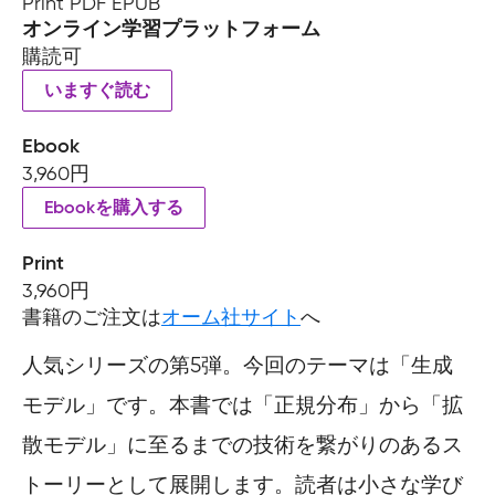
Print PDF EPUB
オンライン学習プラットフォーム
購読可
いますぐ読む
Ebook
3,960円
Ebookを購入する
Print
3,960円
書籍のご注文は
オーム社サイト
へ
人気シリーズの第5弾。今回のテーマは「生成
モデル」です。本書では「正規分布」から「拡
散モデル」に至るまでの技術を繋がりのあるス
トーリーとして展開します。読者は小さな学び