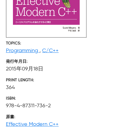
TOPICS
Programming
,
C/C++
発行年月日
2015年09月18日
PRINT LENGTH
364
ISBN
978-4-87311-736-2
原書
Effective Modern C++