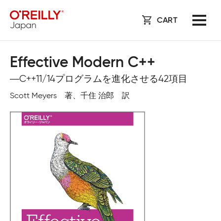
CART
Effective Modern C++
―C++11/14プログラムを進化させる42項目
Scott Meyers 著、千住 治郎 訳