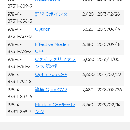
87311-609-9
978-4-
詳説 Cポインタ
2,420
2013/12/26
87311-656-3
978-4-
Cython
3,520
2015/06/19
87311-727-0
978-4-
Effective Modern
4,180
2015/09/18
87311-736-2
C++
978-4-
Cクイックリファレ
5,060
2016/11/05
87311-781-2
ンス 第2版
978-4-
Optimized C++
4,400
2017/02/22
87311-792-8
978-4-
詳解 OpenCV 3
7,480
2018/05/26
87311-837-6
978-4-
Modern C++チャレ
3,740
2019/02/14
87311-869-7
ンジ