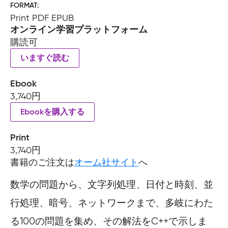
FORMAT
Print PDF EPUB
オンライン学習プラットフォーム
購読可
いますぐ読む
Ebook
3,740円
Ebookを購入する
Print
3,740円
書籍のご注文は
オーム社サイト
へ
数学の問題から、文字列処理、日付と時刻、並
行処理、暗号、ネットワークまで、多岐にわた
る100の問題を集め、その解法をC++で示しま