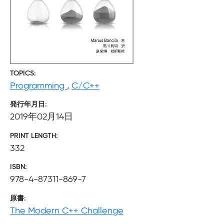
TOPICS
Programming
,
C/C++
発行年月日
2019年02月14日
PRINT LENGTH
332
ISBN
978-4-87311-869-7
原書
The Modern C++ Challenge