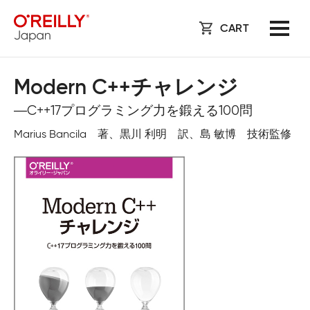
CART
Modern C++チャレンジ
―C++17プログラミング力を鍛える100問
Marius Bancila 著、黒川 利明 訳、島 敏博 技術監修