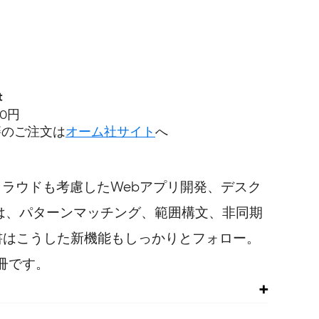
t
80円
籍のご注文は
オーム社サイト
へ
クラウドも考慮したWebアプリ開発、デスク
0では、パターンマッチング、範囲構文、非同期
書はこうした新機能もしっかりとフォロー。
冊です。