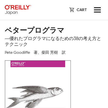
CART
ベタープログラマ
―優れたプログラマになるための38の考え方と
テクニック
Pete Goodliffe 著、柴田 芳樹 訳