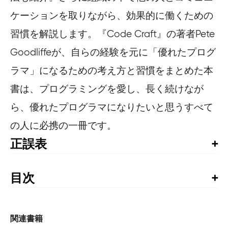
ケーションを取りながら、効果的に働くための
習慣を解説します。『Code Craft』の著者Pete
Goodliffeが、自らの経験を元に「優れたプログ
ラマ」になるための考え方と習慣をまとめた本
書は、プログラミングを愛し、長く続けなが
ら、優れたプログラマになりたいと思うすべて
の人に必携の一冊です。
正誤表
書籍発行後に気づいた誤植や更新された情報を掲載して
います。お手持ちの書籍では、すでに修正が施されてい
目次
る場合がありますので、書籍最終ページの奥付でお手持
はじめに

ちの書籍の刷数をご確認の上、ご利用ください。
翻訳者による正誤表
1章　コードを気にかける

関連書籍