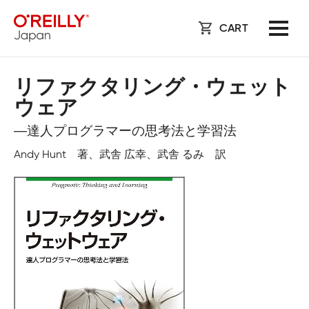
CART
リファクタリング・ウェット
ウェア
―達人プログラマーの思考法と学習法
Andy Hunt 著、武舎 広幸、武舎 るみ 訳