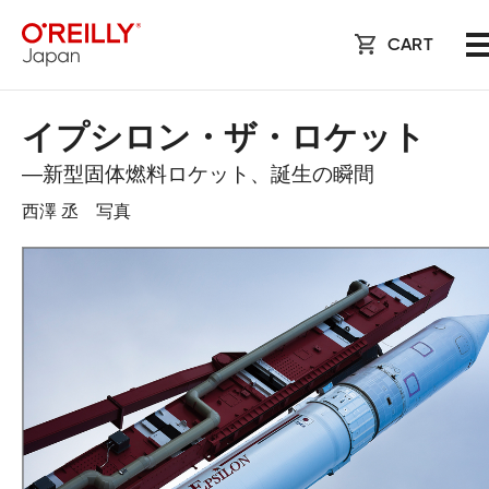
CART
イプシロン・ザ・ロケット
―新型固体燃料ロケット、誕生の瞬間
西澤 丞 写真