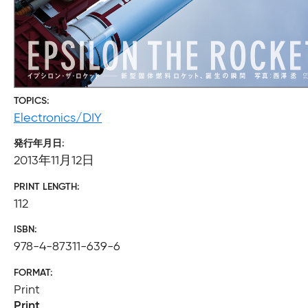
TOPICS
Electronics/DIY
発行年月日
2013年11月12日
PRINT LENGTH
112
ISBN
978-4-87311-639-6
FORMAT
Print
Print