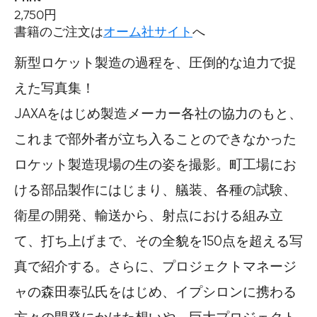
2,750円
書籍のご注文は
オーム社サイト
へ
新型ロケット製造の過程を、圧倒的な迫力で捉
えた写真集！
JAXAをはじめ製造メーカー各社の協力のもと、
これまで部外者が立ち入ることのできなかった
ロケット製造現場の生の姿を撮影。町工場にお
ける部品製作にはじまり、艤装、各種の試験、
衛星の開発、輸送から、射点における組み立
て、打ち上げまで、その全貌を150点を超える写
真で紹介する。さらに、プロジェクトマネージ
ャの森田泰弘氏をはじめ、イプシロンに携わる