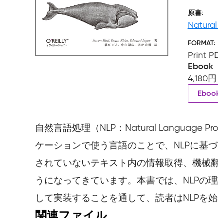
原書
Natural
FORMAT
Print P
Ebook
4,180円
Ebo
自然言語処理（NLP：Natural Langu
ケーションで使う言語のことで、NLPに基
されていないテキスト内の情報取得、機械
うになってきています。本書では、NLPの
して実装することを通して、読者はNLPを
関連ファイル