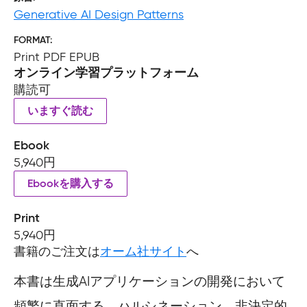
Generative AI Design Patterns
FORMAT
Print PDF EPUB
オンライン学習プラットフォーム
購読可
いますぐ読む
Ebook
5,940円
Ebookを購入する
Print
5,940円
書籍のご注文は
オーム社サイト
へ
本書は生成AIアプリケーションの開発において
頻繁に直面する、ハルシネーション、非決定的