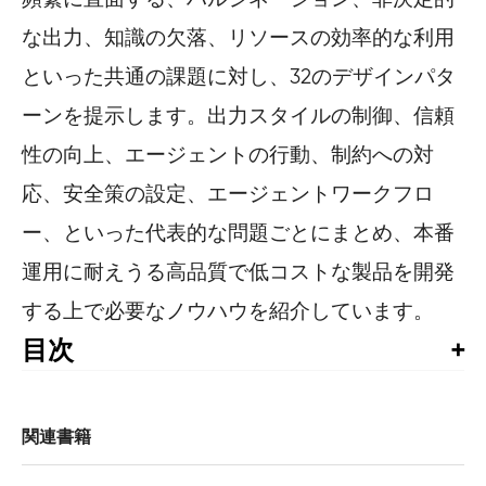
な出力、知識の欠落、リソースの効率的な利用
といった共通の課題に対し、32のデザインパタ
ーンを提示します。出力スタイルの制御、信頼
性の向上、エージェントの行動、制約への対
応、安全策の設定、エージェントワークフロ
ー、といった代表的な問題ごとにまとめ、本番
運用に耐えうる高品質で低コストな製品を開発
する上で必要なノウハウを紹介しています。
目次
まえがき

1章　はじめに 

関連書籍
    1.1　生成AIデザインパターン 
