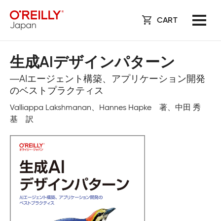
CART
生成AIデザインパターン
―AIエージェント構築、アプリケーション開発
のベストプラクティス
Valliappa Lakshmanan、Hannes Hapke 著、中田 秀
基 訳