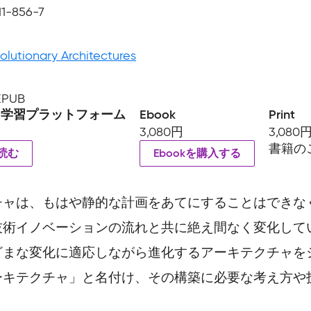
11-856-7
volutionary Architectures
 EPUB
ン学習プラットフォーム
Ebook
Print
3,080円
3,080
書籍の
読む
Ebookを購入する
チャは、もはや静的な計画をあてにすることはできな
技術イノベーションの流れと共に絶え間なく変化して
ざまな変化に適応しながら進化するアーキテクチャを
ーキテクチャ」と名付け、その構築に必要な考え方や