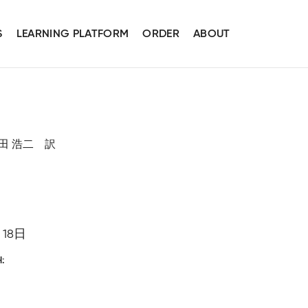
S
LEARNING PLATFORM
ORDER
ABOUT
著、島田 浩二 訳
月18日
H