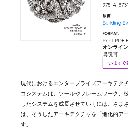
978-4-873
原書
Building E
FORMAT
Print PDF
オンライ
購読可
いますぐ
現代におけるエンタープライズアーキテク
コシステムは、ツールやフレームワーク、
したシステムを成長させていくには、さま
は、そうしたアーキテクチャを「進化的ア
す。