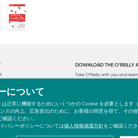
T
DOWNLOAD THE O’REILLY 
s
Take O’Reilly with you and lea
ーについて
トは正常に機能するためにいくつかの Cookie を必要としま
スの向上、広告宣伝のために、お客様の同意を得て、その他の C
ご確認ください。
イバシーポリシーについては
個人情報保護方針
をご確認くださ