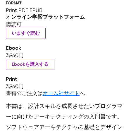
FORMAT
Print PDF EPUB
オンライン学習プラットフォーム
購読可
いますぐ読む
Ebook
3,960円
Ebookを購入する
Print
3,960円
書籍のご注文は
オーム社サイト
へ
本書は、設計スキルを成長させたいプログラマ
ーに向けたアーキテクティングの入門書です。
ソフトウェアアーキテクチャの基礎とデザイン