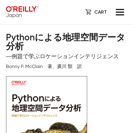
CART
Pythonによる地理空間データ
分析
―例題で学ぶロケーションインテリジェンス
Bonny P. McClain 著、廣川 類 訳