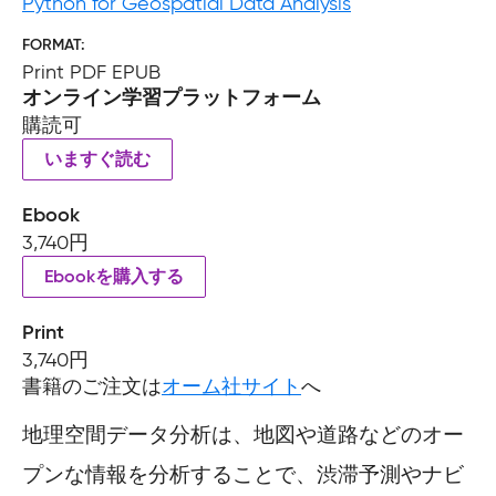
Python for Geospatial Data Analysis
FORMAT
Print PDF EPUB
オンライン学習プラットフォーム
購読可
いますぐ読む
Ebook
3,740円
Ebookを購入する
Print
3,740円
書籍のご注文は
オーム社サイト
へ
地理空間データ分析は、地図や道路などのオー
プンな情報を分析することで、渋滞予測やナビ