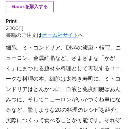
Ebookを購入する
Print
2,200円
書籍のご注文は
オーム社サイト
へ
細胞、ミトコンドリア、DNAの複製・転写、ニ
ューロン、金属結晶など、さまざまな「かが
く」にまつわる題材を料理として再現するユニ
ークな料理の本。細胞は太巻き寿司に、ミトコ
ンドリアはとんかつに、血液と免疫細胞はあん
みつに、そしてニューロンがいかつくね串にな
るなど、驚くような20の料理のレシピを紹介、
実際につくって食べることが可能です。それぞ