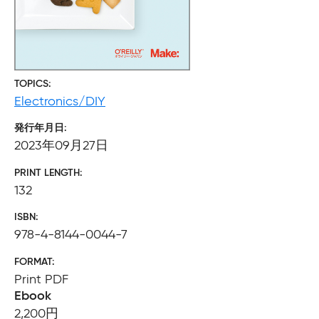
TOPICS
Electronics/DIY
発行年月日
2023年09月27日
PRINT LENGTH
132
ISBN
978-4-8144-0044-7
FORMAT
Print PDF
Ebook
2,200円