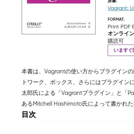
原書
Vagrant: 
FORMAT
Print PDF
オンライ
購読可
いますぐ
本書は、Vagrantの使い方からプラグイ
トワーク、ボックス、さらにはプラグインに
太郎氏による「Vagrantプラグイン」と「Pac
あるMitchell Hashimoto氏によって
目次
序文　

訳者まえがき　
