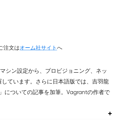
円
ご注文は
オーム社サイト
へ
概要やマシン設定から、プロビジョニング、ネッ
網羅しています。さらに日本語版では、吉羽龍
C2」についての記事を加筆。Vagrantの作者で